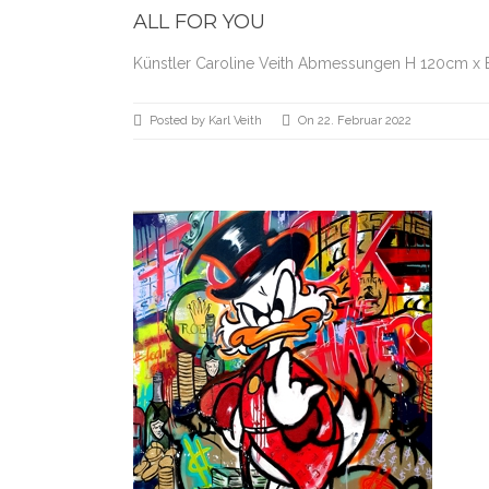
ALL FOR YOU
Künstler Caroline Veith Abmessungen H 120cm x 
Posted by Karl Veith
On 22. Februar 2022