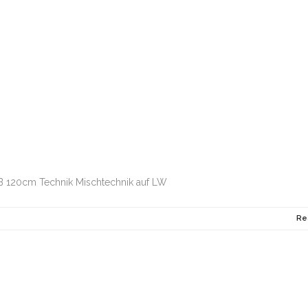
B 120cm Technik Mischtechnik auf LW
Re