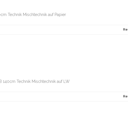
0cm Technik Mischtechnik auf Papier
Re
B 140cm Technik Mischtechnik auf LW
Re