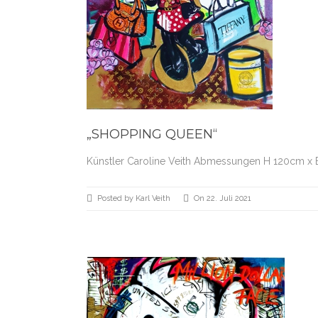
„SHOPPING QUEEN“
Künstler Caroline Veith Abmessungen H 120cm x 
Posted by Karl Veith
On 22. Juli 2021