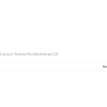
B 100cm Technik Mischtechnik auf LW
Re