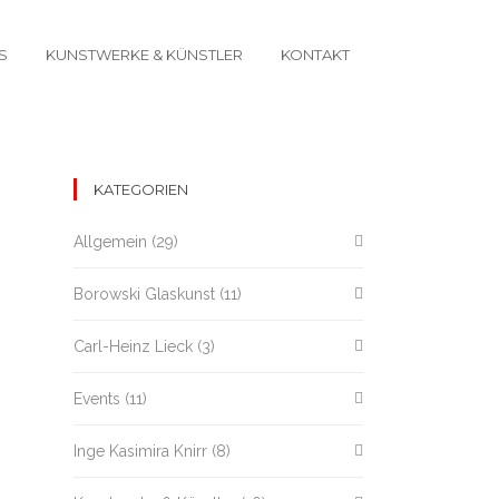
S
KUNSTWERKE & KÜNSTLER
KONTAKT
KATEGORIEN
Allgemein
(29)
Borowski Glaskunst
(11)
Carl-Heinz Lieck
(3)
Events
(11)
Inge Kasimira Knirr
(8)