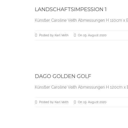
LANDSCHAFTSIMPESSION 1
Künstler Caroline Veith Abmessungen H 110cm x 
Posted by Karl Veith
On 19. August 2020
DAGO GOLDEN GOLF
Künstler Caroline Veith Abmessungen H 120cm x 
Posted by Karl Veith
On 19. August 2020