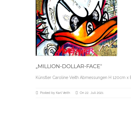
„MILLION-DOLLAR-FACE“
Künstler Caroline Veith Abmessungen H 120cm x 
Posted by Karl Veith
On 22. Juli 2021