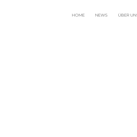
HOME
NEWS
ÜBER UN