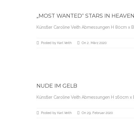
„MOST WANTED“ STARS IN HEAVE
Künstler Caroline Veith Abmessungen H 80cm x 
Posted by Karl Veith
On 2. März 2020
NUDE IM GELB
Künstler Caroline Veith Abmessungen H 160cm x 
Posted by Karl Veith
On 29. Februar 2020