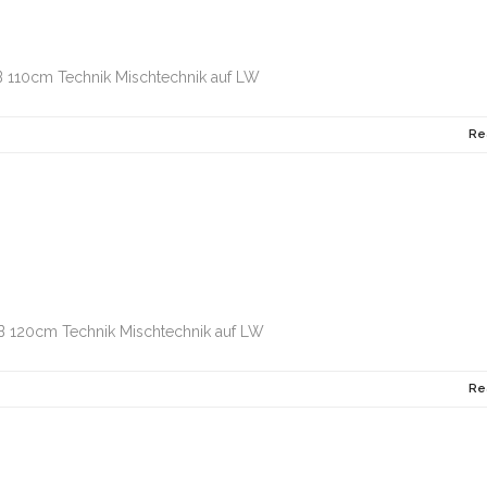
B 110cm Technik Mischtechnik auf LW
Re
B 120cm Technik Mischtechnik auf LW
Re