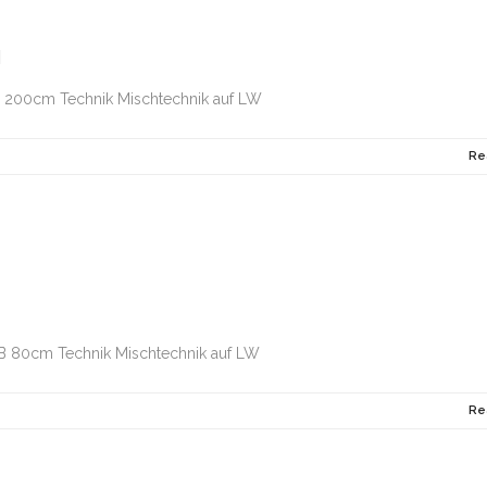
N
B 200cm Technik Mischtechnik auf LW
Re
B 80cm Technik Mischtechnik auf LW
Re