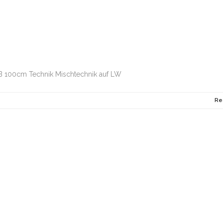
B 100cm Technik Mischtechnik auf LW
Re