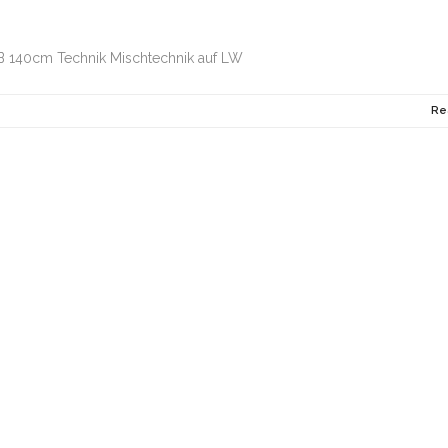
B 140cm Technik Mischtechnik auf LW
Re