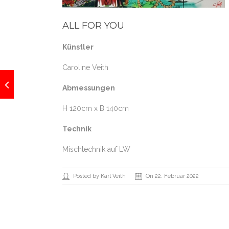
ALL FOR YOU
Künstler
Caroline Veith
Abmessungen
H 120cm x B 140cm
Technik
Mischtechnik auf LW
Posted by Karl Veith
On 22. Februar 2022