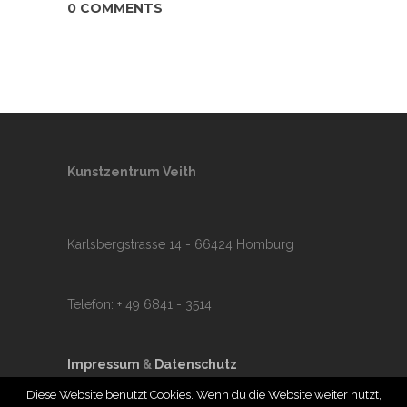
0 COMMENTS
Kunstzentrum Veith
Karlsbergstrasse 14 - 66424 Homburg
Telefon: + 49 6841 - 3514
Impressum
&
Datenschutz
Diese Website benutzt Cookies. Wenn du die Website weiter nutzt,