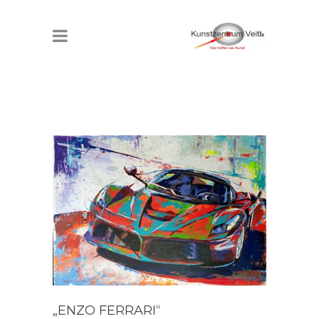
„ENZO FERRARI“