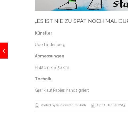
„ES IST NIE ZU SPÄT NOCH MAL D
Künstler
Udo Lindenberg
Abmessungen
H 42cm x B 56 cm
Technik
Grafik auf Papier, handsigniert
Posted by Kunstzentrum Veith
On 12. Januar 2023