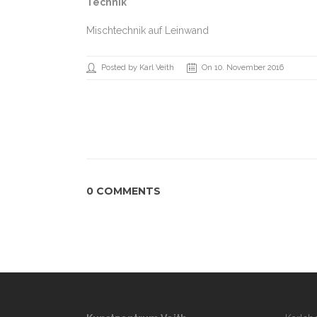
Technik
Mischtechnik auf Leinwand
Posted by Karl Veith
On 10. November 2016
0 COMMENTS