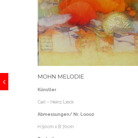
MOHN MELODIE
Künstler
Carl – Heinz Lieck
Abmessungen/ Nr. Looo2
H 90cm x B 70cm